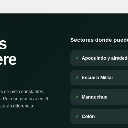
s
Sectores donde puede
ere
Apoquindo y alreded
Escuela Militar
s de pista constantes,
Manquehue
 Por eso practicar en el
 gran diferencia.
Colón