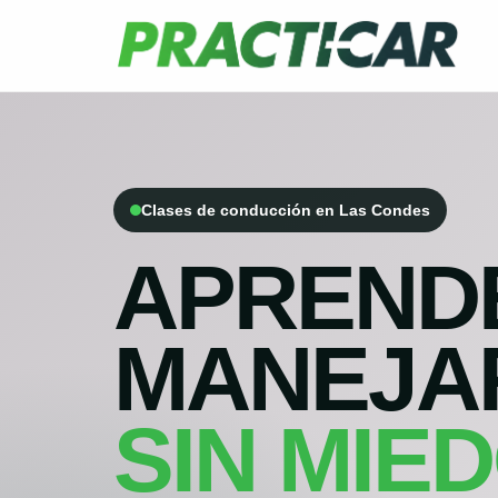
Clases de conducción en Las Condes
APREND
MANEJA
SIN MIE