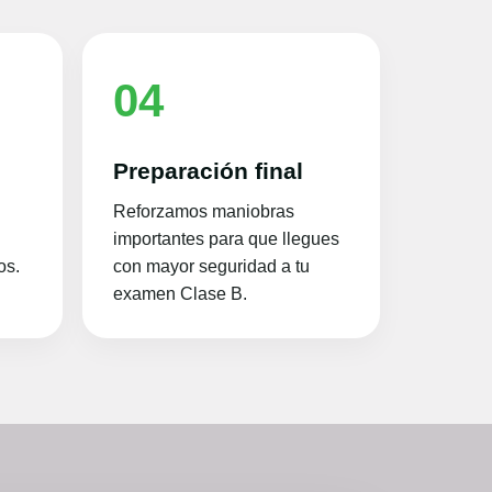
04
s
Preparación final
Reforzamos maniobras
importantes para que llegues
os.
con mayor seguridad a tu
examen Clase B.