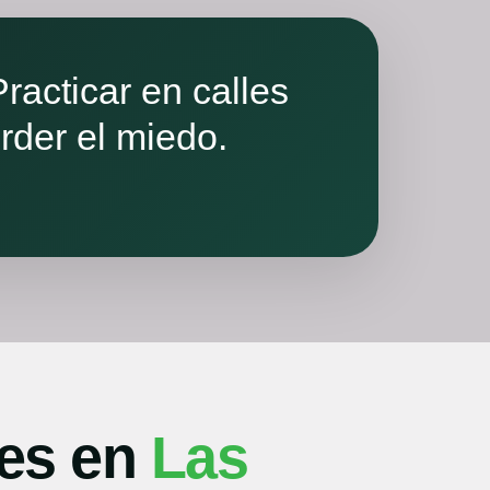
racticar en calles
rder el miedo.
ses en
Las