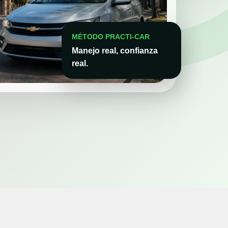
MÉTODO PRACTI-CAR
Manejo real, confianza
real.