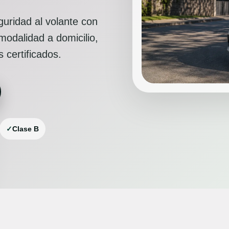
uridad al volante con
odalidad a domicilio,
 certificados.
✓
Clase B