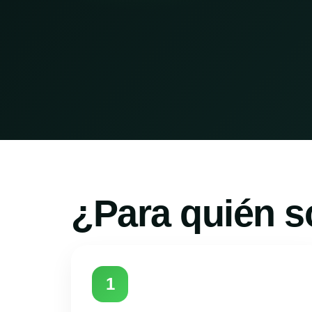
¿Para quién s
1