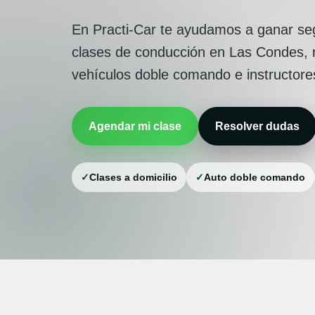
En Practi-Car te ayudamos a ganar seg
clases de conducción en Las Condes, m
vehículos doble comando e instructores
Agendar mi clase
Resolver dudas
✓
Clases a domicilio
✓
Auto doble comando