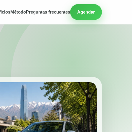
icios
Método
Preguntas frecuentes
Agendar