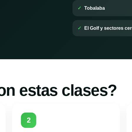
Tobalaba
El Golf y sectores ce
on estas clases?
2