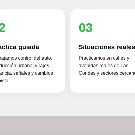
2
03
áctica guiada
Situaciones reale
bajamos control del auto,
Practicamos en calles y
ducción urbana, virajes,
avenidas reales de Las
tancia, señales y cambios
Condes y sectores cercan
ista.