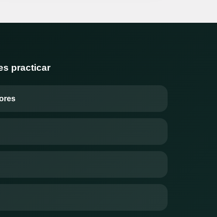
s practicar
ores