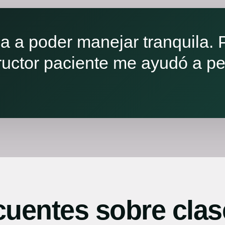
 a poder manejar tranquila. P
tructor paciente me ayudó a pe
cuentes sobre cla