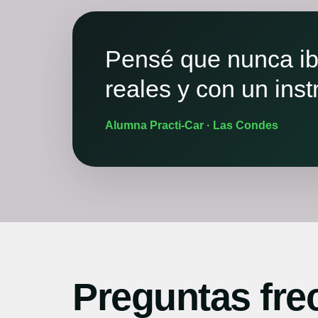
Pensé que nunca iba
reales y con un ins
Alumna Practi-Car · Las Condes
Preguntas fre