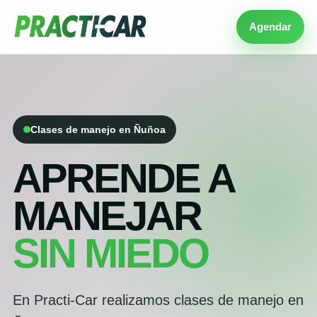
Agendar
Clases de manejo en Ñuñoa
APRENDE A
MANEJAR
SIN MIEDO
En Practi-Car realizamos clases de manejo en