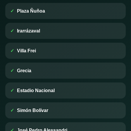
Plaza Ñuñoa
Irarrázaval
Villa Frei
Grecia
Estadio Nacional
Simón Bolívar
José Pedro Alessandri