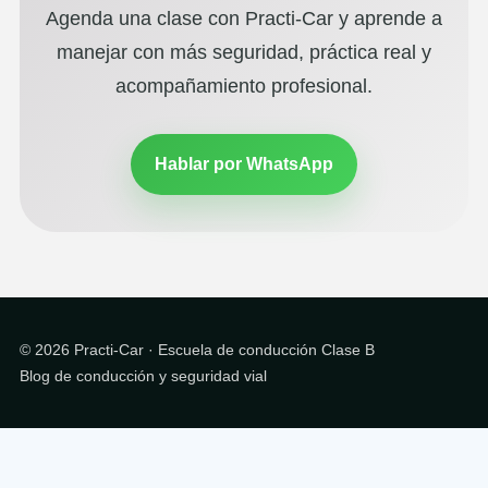
Agenda una clase con Practi-Car y aprende a
manejar con más seguridad, práctica real y
acompañamiento profesional.
Hablar por WhatsApp
© 2026 Practi-Car · Escuela de conducción Clase B
Blog de conducción y seguridad vial