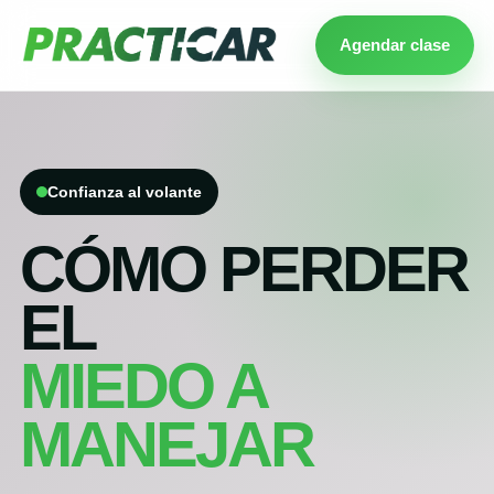
Agendar clase
Confianza al volante
CÓMO PERDER
EL
MIEDO A
MANEJAR